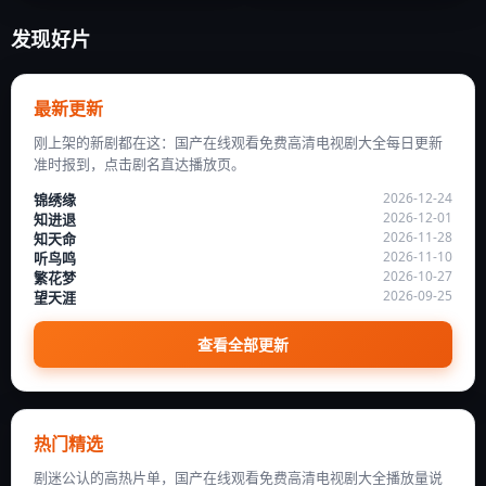
发现好片
最新更新
刚上架的新剧都在这：国产在线观看免费高清电视剧大全每日更新
准时报到，点击剧名直达播放页。
2026-12-24
锦绣缘
2026-12-01
知进退
2026-11-28
知天命
2026-11-10
听鸟鸣
2026-10-27
繁花梦
2026-09-25
望天涯
查看全部更新
热门精选
剧迷公认的高热片单，国产在线观看免费高清电视剧大全播放量说