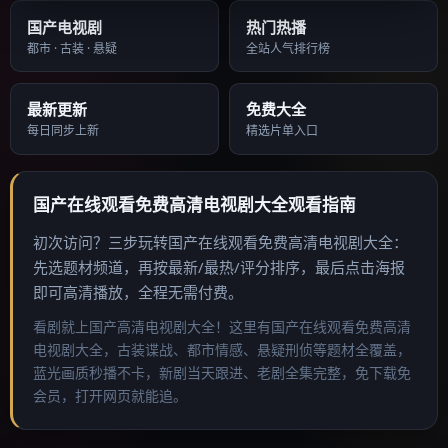
国产电视剧
热门热播
都市 · 古装 · 悬疑
全站人气排行榜
最新更新
免费大全
每日同步上新
精选片单入口
国产在线观看免费高清电视剧大全
观看指南
初次访问？三步玩转
国产在线观看免费高清电视剧大全
：
先选题材频道，再按最新/最热/评分排序，最后点击海报
即可高清播放，全程无需付费。
看剧就上国产高清电视剧大全！这里有国产在线观看免费高清
电视剧大全，古装谍战、都市情感、悬疑刑侦等题材全覆盖，
蓝光画质秒播不卡，新剧当天跟进、老剧全集完整，免下载免
会员，打开网页就能追。